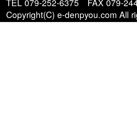
TEL 079-252-6375
FAX 079-244
Copyright(C) e-denpyou.com All ri