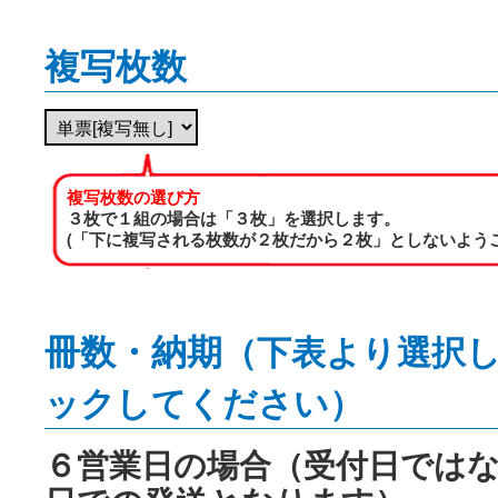
複写枚数
複写枚数の選び方
３枚で１組の場合は「３枚」を選択します。
(「下に複写される枚数が２枚だから２枚」としないようご
冊数・納期
（下表より選択
ックしてください）
６営業日の場合（受付日では