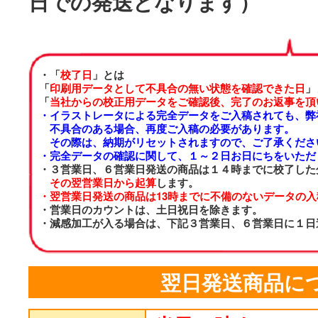
日での発送となります）
・「
校了日
」とは
「
印刷用データとして不具合の無い状態を確認できた日
」
「
当社からの校正用データをご確認後、完了のお返事を頂
・イラストレータによる完全データをご入稿されても、弊
不具合のある場合、再度ご入稿の必要があります。
その際は、納期がリセットされますので、ご了承くださ
・完全データの確認に関して、１～２日お日にちをいただ
・３営業日、６営業日発送の商品は１４時までに校了した
その翌営業日から起算
します。
・翌営業日発送の商品は13時までに不備のないデータの
・営業日のカウントは、土日祝日を除きます。
・減感加工が入る場合は、下記３営業日、６営業日に１日
翌日発送商品に