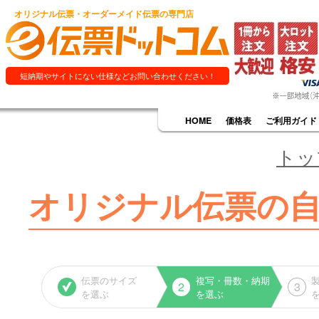
オリジナル伝票・オーダーメイド伝票の専門店
短納期やサイトにない仕様などお問い合わせください！
HOME
価格表
ご利用ガイド
トッ
オリジナル伝票の
伝票のサイズ
複写・冊数・納期
2
3
を選ぶ
を選ぶ