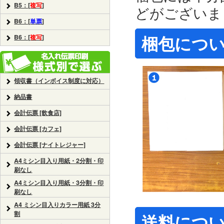
B5：[
複写
]
どがございま
B6：[
単票
]
梱包につ
B6：[
複写
]
領収書（インボイス制度に対応）
納品書
会計伝票 [飲食店]
会計伝票 [カフェ]
会計伝票 [ナイトレジャー]
A4ミシン目入り用紙・2分割・印
刷なし
A4ミシン目入り用紙・3分割・印
刷なし
A4 ミシン目入りカラー用紙 3分
割
送料につ