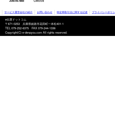
サービス運営会社の紹介
お問い合わせ
特定商取引法に関する記述
プライバシーポリシ
e伝票ドットコム
〒671-0253 兵庫県姫路市花田町一本松401-1
TEL 079-252-6375
FAX 079-244-1336
Copyright(C) e-denpyou.com All rights reserved.