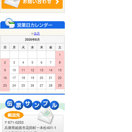
〒671-0253
兵庫県姫路市花田町一本松401-1