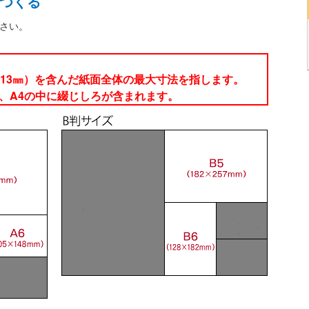
つくる
さい。
13㎜）を含んだ紙面全体の最大寸法を指します。
、A4の中に綴じしろが含まれます。