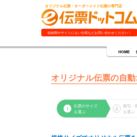
オリジナル伝票・オーダーメイド伝票の専門店
短納期やサイトにない仕様などお問い合わせください！
HOME
オリジナル伝票の自動
伝票のサイズ
複写・
1
2
を選ぶ
を選ぶ