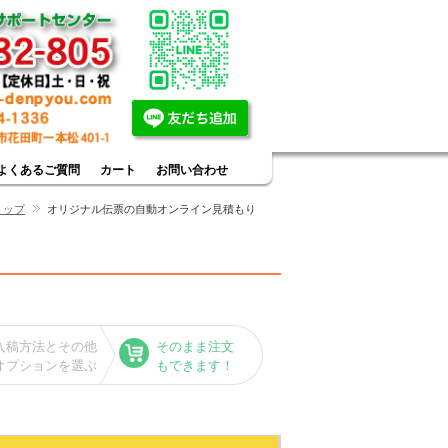
よくあるご質問
カート
お問い合わせ
トップ
オリジナル伝票の自動オンライン見積もり
入稿方法とその他
そのまま注文
オプションを選ぶ
もできます！