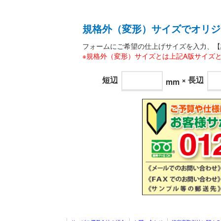
規格外（変形）サイズでオリジ
フォームにご希望の仕上げサイズを入力、【
※規格外（変形）サイズとは上記A版サイズ
短辺
×
長辺
mm