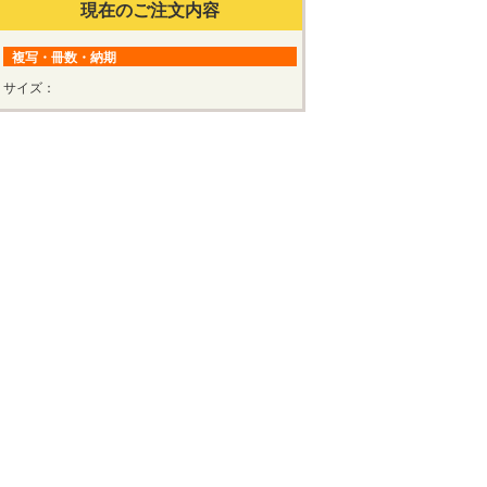
現在のご注文内容
複写・冊数・納期
サイズ：