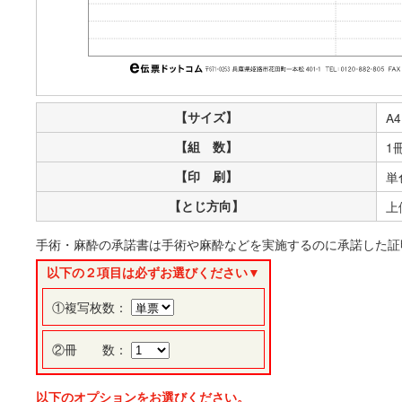
【サイズ】
A4
【組 数】
1
【印 刷】
単
【とじ方向】
上
手術・麻酔の承諾書は手術や麻酔などを実施するのに承諾した証
以下の２項目は必ずお選びください▼
①複写枚数：
②冊 数：
以下のオプションをお選びください。