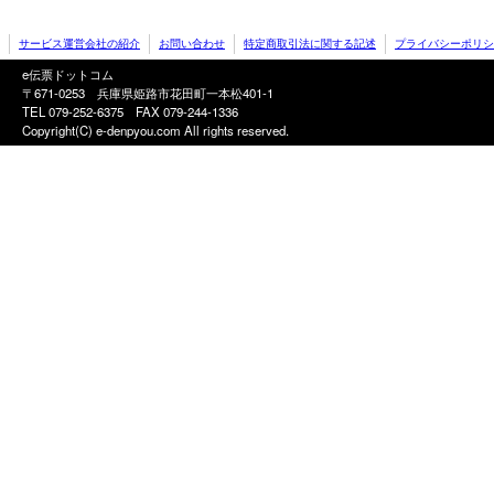
サービス運営会社の紹介
お問い合わせ
特定商取引法に関する記述
プライバシーポリシ
e伝票ドットコム
〒671-0253 兵庫県姫路市花田町一本松401-1
TEL 079-252-6375
FAX 079-244-1336
Copyright(C) e-denpyou.com All rights reserved.