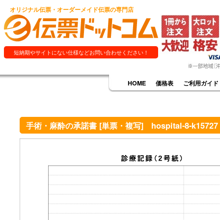
オリジナル伝票・オーダーメイド伝票の専門店
短納期やサイトにない仕様などお問い合わせください！
HOME
価格表
ご利用ガイド
手術・麻酔の承諾書 [単票・複写] hospital-8-k15727