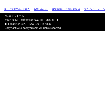
サービス運営会社の紹介
お問い合わせ
特定商取引法に関する記述
プライバシーポリシ
e伝票ドットコム
〒671-0253 兵庫県姫路市花田町一本松401-1
TEL 079-252-6375
FAX 079-244-1336
Copyright(C) e-denpyou.com All rights reserved.