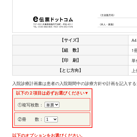
【サイズ】
A4
【組 数】
1
【印 刷】
単
【とじ方向】
上
入院診療計画書は患者の入院期間中の診療方針や計画を記入する
以下の２項目は必ずお選びください▼
①複写枚数：
②冊 数：
以下のオプションをお選びください。