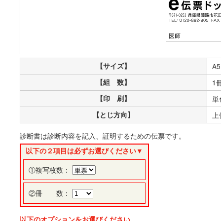
【サイズ】
A5
【組 数】
1
【印 刷】
単
【とじ方向】
上
診断書は診断内容を記入、証明するための伝票です。
以下の２項目は必ずお選びください▼
①複写枚数：
②冊 数：
以下のオプションをお選びください。