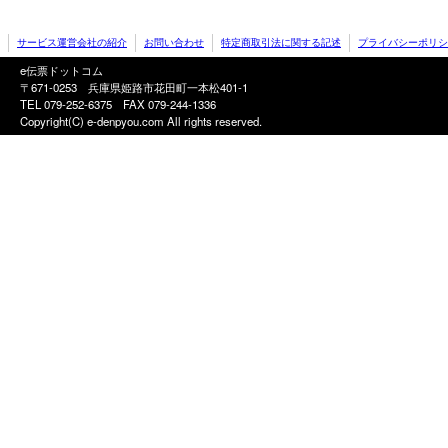
サービス運営会社の紹介
お問い合わせ
特定商取引法に関する記述
プライバシーポリシ
e伝票ドットコム
〒671-0253 兵庫県姫路市花田町一本松401-1
TEL 079-252-6375
FAX 079-244-1336
Copyright(C) e-denpyou.com All rights reserved.