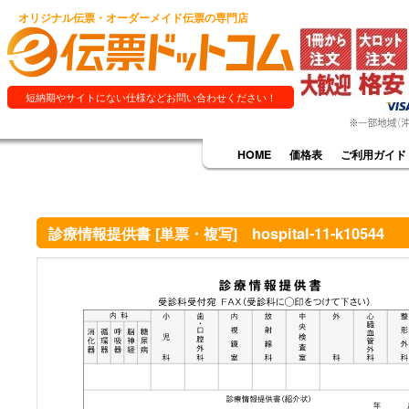
オリジナル伝票・オーダーメイド伝票の専門店
短納期やサイトにない仕様などお問い合わせください！
HOME
価格表
ご利用ガイド
診療情報提供書 [単票・複写] hospital-11-k10544