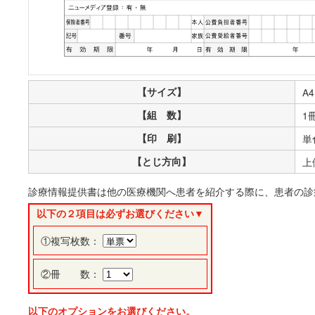
【サイズ】
A4
【組 数】
1
【印 刷】
単
【とじ方向】
上
診療情報提供書は他の医療機関へ患者を紹介する際に、患者の診
以下の２項目は必ずお選びください▼
①複写枚数：
②冊 数：
以下のオプションをお選びください。