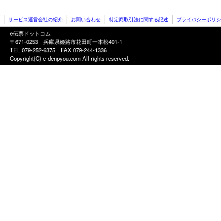
サービス運営会社の紹介
お問い合わせ
特定商取引法に関する記述
プライバシーポリシ
e伝票ドットコム
〒671-0253 兵庫県姫路市花田町一本松401-1
TEL 079-252-6375
FAX 079-244-1336
Copyright(C) e-denpyou.com All rights reserved.