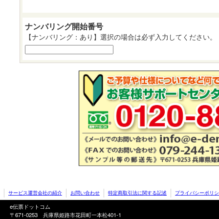
ナンバリング開始番号
【ナンバリング：あり】選択の場合は必ず入力してください。
サービス運営会社の紹介
お問い合わせ
特定商取引法に関する記述
プライバシーポリシ
e伝票ドットコム
〒671-0253 兵庫県姫路市花田町一本松401-1