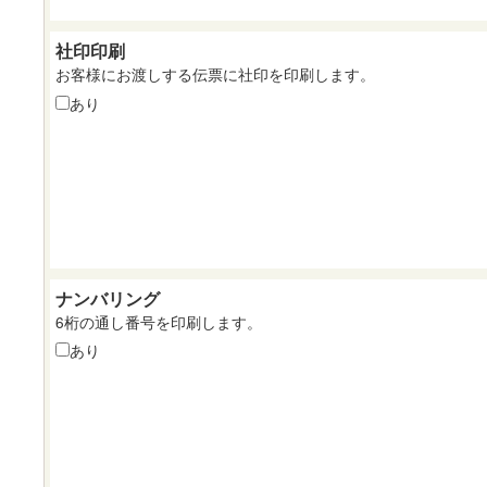
社印印刷
お客様にお渡しする伝票に社印を印刷します。
あり
ナンバリング
6桁の通し番号を印刷します。
あり