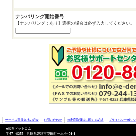
ナンバリング開始番号
【ナンバリング：あり】選択の場合は必ず入力してください。
サービス運営会社の紹介
お問い合わせ
特定商取引法に関する記述
プライバシーポリシ
e伝票ドットコム
〒671-0253 兵庫県姫路市花田町一本松401-1