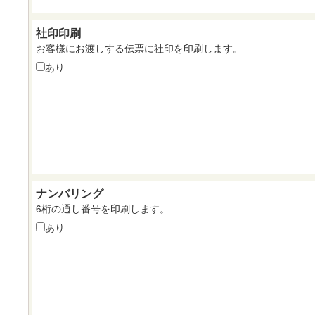
社印印刷
お客様にお渡しする伝票に社印を印刷します。
あり
ナンバリング
6桁の通し番号を印刷します。
あり