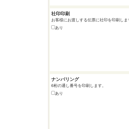
社印印刷
お客様にお渡しする伝票に社印を印刷しま
あり
ナンバリング
6桁の通し番号を印刷します。
あり