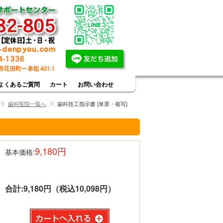
よくあるご質問
カート
お問い合わせ
歯科医院一覧へ
歯科技工指示書 [単票・複写]
9,180円
基本価格:
合計:
9,180円（税込10,098円）