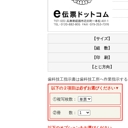
【サイズ】
【組 数】
【印 刷】
【とじ方向】
歯科技工指示書は歯科技工所へ作業指示する
以下の２項目は必ずお選びください▼
①複写枚数：
②冊 数：
以下のオプションをお選びください。