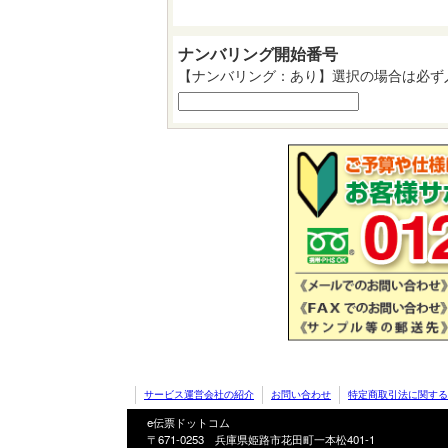
ナンバリング開始番号
【ナンバリング：あり】選択の場合は必ず
サービス運営会社の紹介
お問い合わせ
特定商取引法に関する
e伝票ドットコム
〒671-0253 兵庫県姫路市花田町一本松401-1