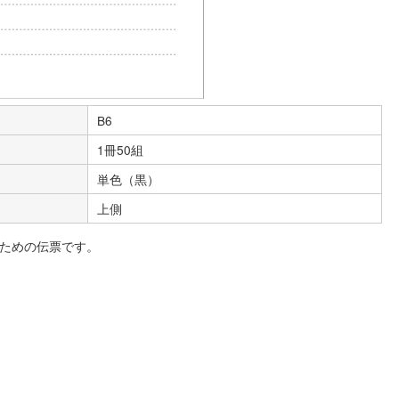
B6
1冊50組
単色（黒）
上側
ための伝票です。