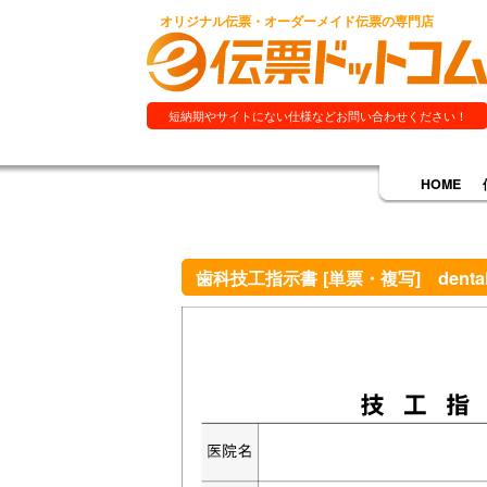
オリジナル伝票・オーダーメイド伝票の専門店
短納期やサイトにない仕様などお問い合わせください！
HOME
歯科技工指示書 [単票・複写] dental-1