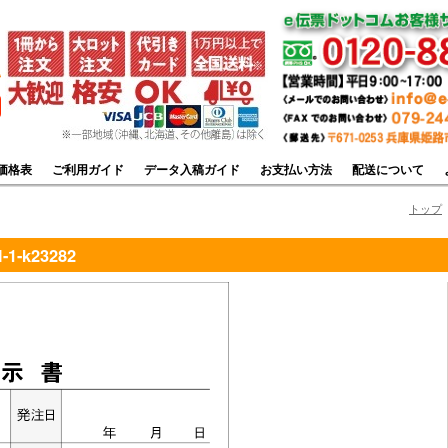
価格表
ご利用ガイド
データ入稿ガイド
お支払い方法
配送について
トップ
-k23282