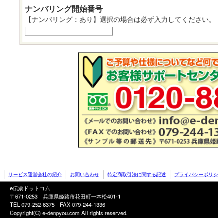
ナンバリング開始番号
【ナンバリング：あり】選択の場合は必ず入力してください。
サービス運営会社の紹介
お問い合わせ
特定商取引法に関する記述
プライバシーポリシ
e伝票ドットコム
〒671-0253 兵庫県姫路市花田町一本松401-1
TEL 079-252-6375
FAX 079-244-1336
Copyright(C) e-denpyou.com All rights reserved.