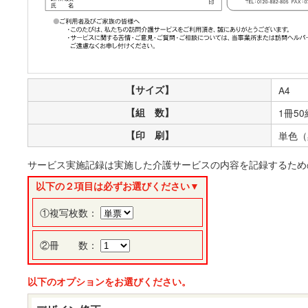
【サイズ】
A4
【組 数】
1冊50
【印 刷】
単色（
サービス実施記録は実施した介護サービスの内容を記録するため
以下の２項目は必ずお選びください▼
①複写枚数：
②冊 数：
以下のオプションをお選びください。