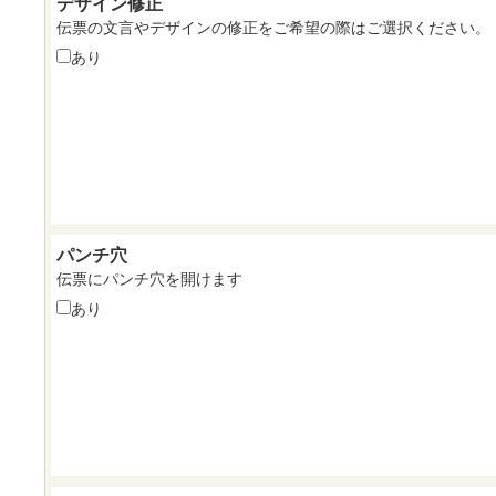
デザイン修正
伝票の文言やデザインの修正をご希望の際はご選択ください。
あり
パンチ穴
伝票にパンチ穴を開けます
あり