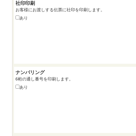
社印印刷
お客様にお渡しする伝票に社印を印刷します。
あり
ナンバリング
6桁の通し番号を印刷します。
あり