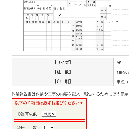
【サイズ】
A5
【組 数】
1冊50
【印 刷】
単色（
作業報告書は作業や工事の内容を記入、報告するために使う伝票
以下の２項目は必ずお選びください▼
①複写枚数：
②冊 数：