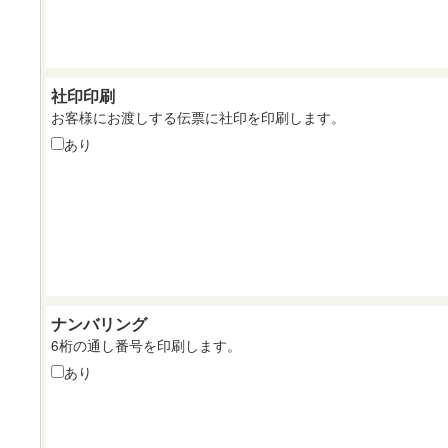
社印印刷
お客様にお渡しする伝票に社印を印刷します。
あり
ナンバリング
6桁の通し番号を印刷します。
あり