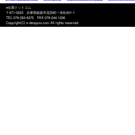
e伝票ドットコム
〒671-0253 兵庫県姫路市花田町一本松401-1
TEL 079-252-6375
FAX 079-244-1336
Copyright(C) e-denpyou.com All rights reserved.