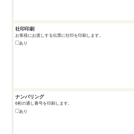
社印印刷
お客様にお渡しする伝票に社印を印刷します。
あり
ナンバリング
6桁の通し番号を印刷します。
あり