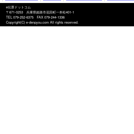
e伝票ドットコム
〒671-0253 兵庫県姫路市花田町一本松401-1
TEL 079-252-6375
FAX 079-244-1336
Copyright(C) e-denpyou.com All rights reserved.