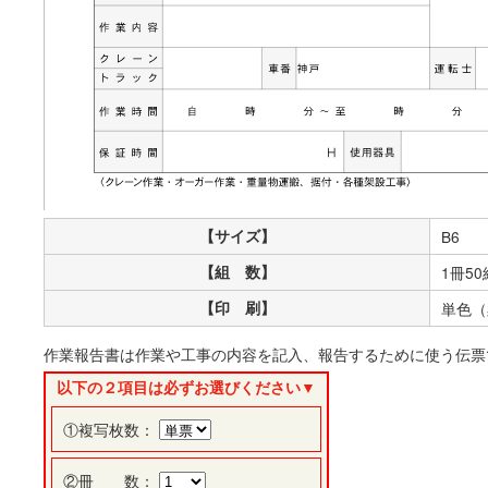
【サイズ】
B6
【組 数】
1冊50
【印 刷】
単色（
作業報告書は作業や工事の内容を記入、報告するために使う伝票
以下の２項目は必ずお選びください▼
①複写枚数：
②冊 数：