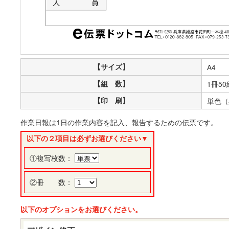
【サイズ】
A4
【組 数】
1冊50
【印 刷】
単色（
作業日報は1日の作業内容を記入、報告するための伝票です。
以下の２項目は必ずお選びください▼
①複写枚数：
②冊 数：
以下のオプションをお選びください。