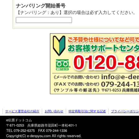
ナンバリング開始番号
【ナンバリング：あり】選択の場合は必ず入力してください。
サービス運営会社の紹介
お問い合わせ
特定商取引法に関する記述
プライバシーポリシ
e伝票ドットコム
〒671-0253 兵庫県姫路市花田町一本松401-1
TEL 079-252-6375
FAX 079-244-1336
Copyright(C) e-denpyou.com All rights reserved.