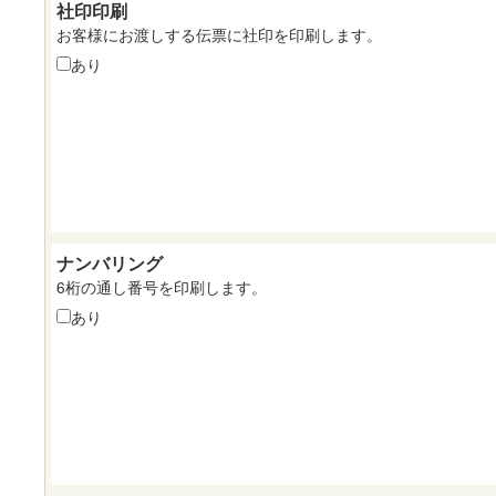
社印印刷
お客様にお渡しする伝票に社印を印刷します。
あり
ナンバリング
6桁の通し番号を印刷します。
あり