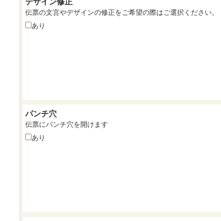
デザイン修正
伝票の文言やデザインの修正をご希望の際はご選択ください。
あり
パンチ穴
伝票にパンチ穴を開けます
あり