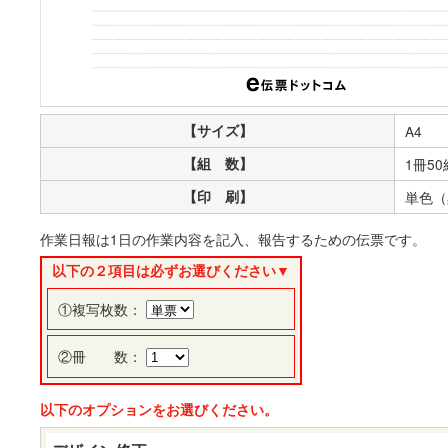
【サイズ】
A4
【組 数】
1冊50
【印 刷】
単色（
作業日報は1日の作業内容を記入、報告するための伝票です。
以下の２項目は必ずお選びください▼
①複写枚数：
②冊 数：
以下のオプションをお選びください。