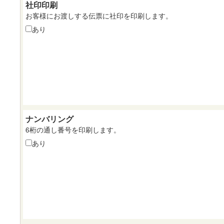
社印印刷
お客様にお渡しする伝票に社印を印刷します。
あり
ナンバリング
6桁の通し番号を印刷します。
あり