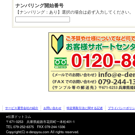
ナンバリング開始番号
【ナンバリング：あり】選択の場合は必ず入力してください。
サービス運営会社の紹介
お問い合わせ
特定商取引法に関する記述
プライバシーポリシ
e伝票ドットコム
〒671-0253 兵庫県姫路市花田町一本松401-1
TEL 079-252-6375
FAX 079-244-1336
Copyright(C) e-denpyou.com All rights reserved.