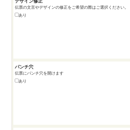
デザイン修正
伝票の文言やデザインの修正をご希望の際はご選択ください。
あり
パンチ穴
伝票にパンチ穴を開けます
あり