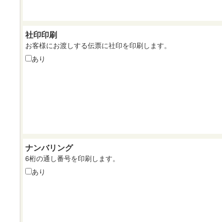
社印印刷
お客様にお渡しする伝票に社印を印刷します。
あり
ナンバリング
6桁の通し番号を印刷します。
あり