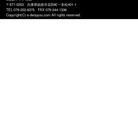
〒671-0253 兵庫県姫路市花田町一本松401-1
TEL 079-252-6375
FAX 079-244-1336
Copyright(C) e-denpyou.com All rights reserved.