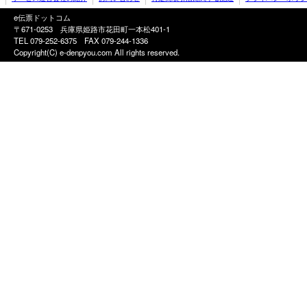
e伝票ドットコム
〒671-0253 兵庫県姫路市花田町一本松401-1
TEL 079-252-6375
FAX 079-244-1336
Copyright(C) e-denpyou.com All rights reserved.