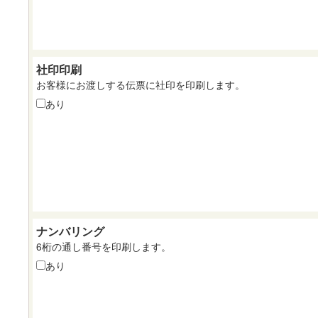
社印印刷
お客様にお渡しする伝票に社印を印刷します。
あり
ナンバリング
6桁の通し番号を印刷します。
あり