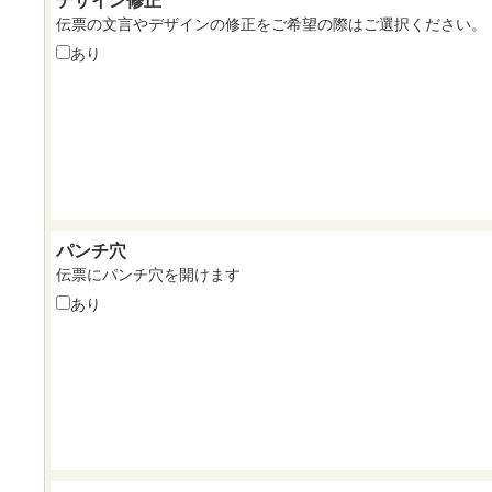
伝票の文言やデザインの修正をご希望の際はご選択ください。
あり
パンチ穴
伝票にパンチ穴を開けます
あり