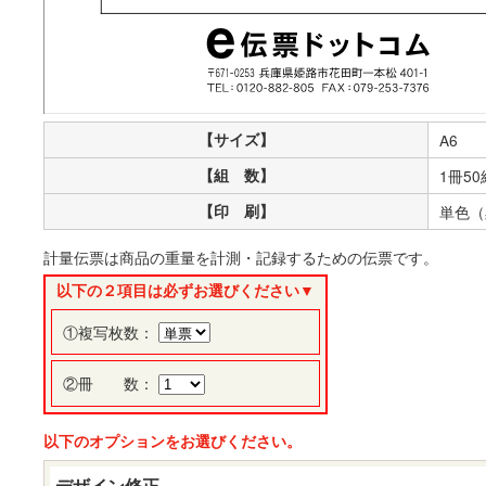
【サイズ】
A6
【組 数】
1冊50
【印 刷】
単色（
計量伝票は商品の重量を計測・記録するための伝票です。
以下の２項目は必ずお選びください▼
①複写枚数：
②冊 数：
以下のオプションをお選びください。
デザイン修正