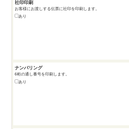
社印印刷
お客様にお渡しする伝票に社印を印刷します。
あり
ナンバリング
6桁の通し番号を印刷します。
あり