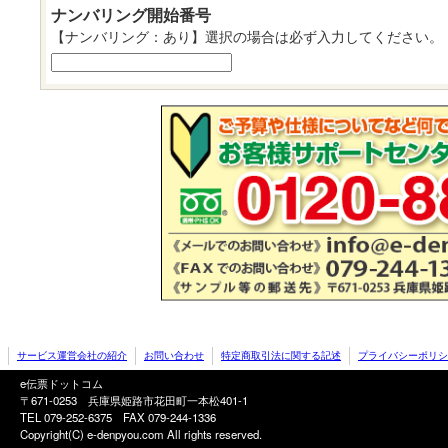
ナンバリング開始番号
【ナンバリング：あり】選択の場合は必ず入力してください。
サービス運営会社の紹介
お問い合わせ
特定商取引法に関する記述
プライバシーポリシ
e伝票ドットコム
〒671-0253 兵庫県姫路市花田町一本松401-1
TEL 079-252-6375
FAX 079-244-1336
Copyright(C) e-denpyou.com All rights reserved.