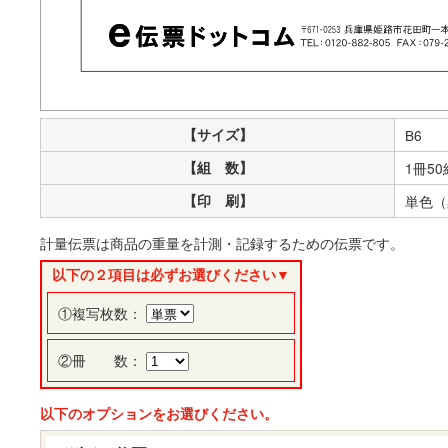
【サイズ】
B6
【組 数】
1冊50
【印 刷】
単色（
計量伝票は商品の重量を計測・記録するための伝票です。
以下の２項目は必ずお選びください▼
①複写枚数：
②冊 数：
以下のオプションをお選びください。