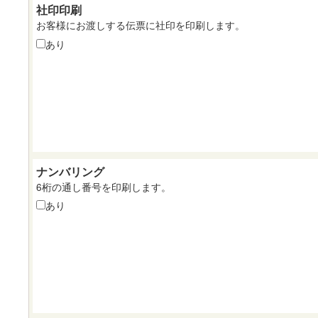
社印印刷
お客様にお渡しする伝票に社印を印刷します。
あり
ナンバリング
6桁の通し番号を印刷します。
あり