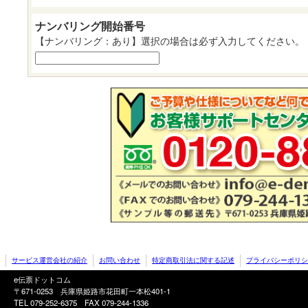
ナンバリング開始番号
【ナンバリング：あり】選択の場合は必ず入力してください。
サービス運営会社の紹介
お問い合わせ
特定商取引法に関する記述
プライバシーポリシ
e伝票ドットコム
〒671-0253 兵庫県姫路市花田町一本松401-1
TEL 079-252-6375
FAX 079-244-1336