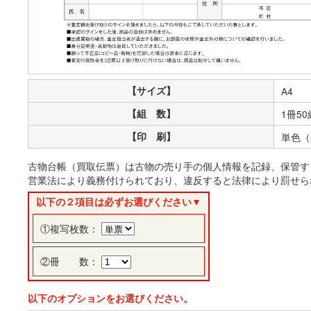
【サイズ】
A4
【組 数】
1冊50
【印 刷】
単色（
古物台帳（買取伝票）は古物の売り手の個人情報を記録、保管す
営業法により義務付けられており、違反すると法律により罰せら
以下の２項目は必ずお選びください▼
①複写枚数：
②冊 数：
以下のオプションをお選びください。