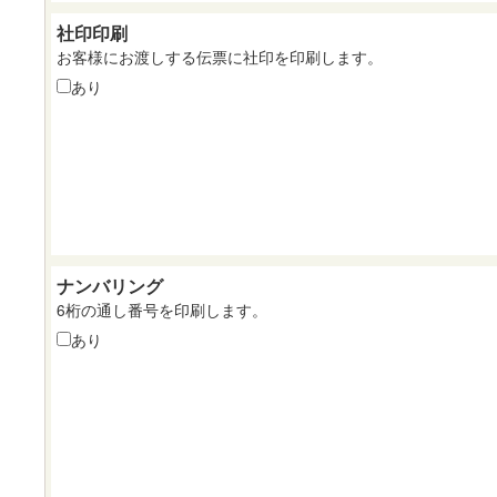
社印印刷
お客様にお渡しする伝票に社印を印刷します。
あり
ナンバリング
6桁の通し番号を印刷します。
あり