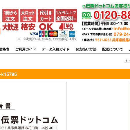
価格表
ご利用ガイド
データ入稿ガイド
お支払い方法
配送について
ト
k15795