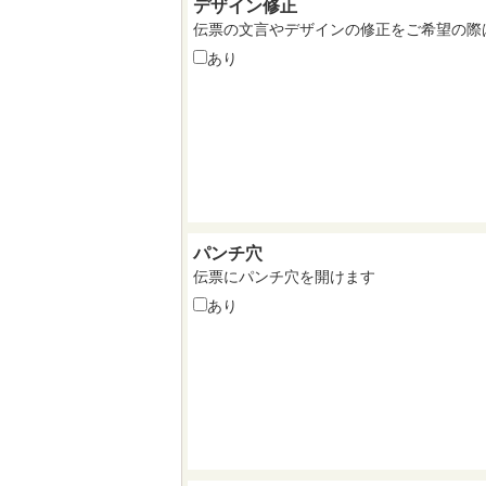
デザイン修正
伝票の文言やデザインの修正をご希望の際
あり
パンチ穴
伝票にパンチ穴を開けます
あり