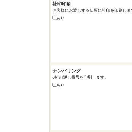
社印印刷
お客様にお渡しする伝票に社印を印刷しま
あり
ナンバリング
6桁の通し番号を印刷します。
あり