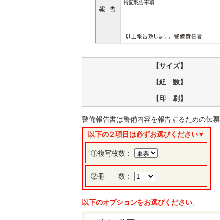
【サイズ】
【組 数】
【印 刷】
警備報告書は警備内容を報告するための伝票
以下の２項目は必ずお選びください▼
①複写枚数：
②冊 数：
以下のオプションをお選びください。