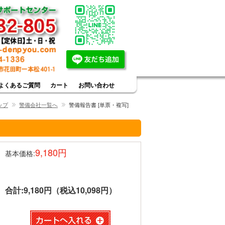
よくあるご質問
カート
お問い合わせ
ップ
警備会社一覧へ
警備報告書 [単票・複写]
9,180円
基本価格:
合計:
9,180円（税込10,098円）