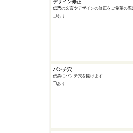
デザイン修正
伝票の文言やデザインの修正をご希望の際
あり
パンチ穴
伝票にパンチ穴を開けます
あり