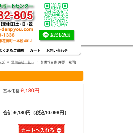
よくあるご質問
カート
お問い合わせ
ップ
警備会社一覧へ
警備報告書 [単票・複写]
9,180円
基本価格:
合計:
9,180円（税込10,098円）