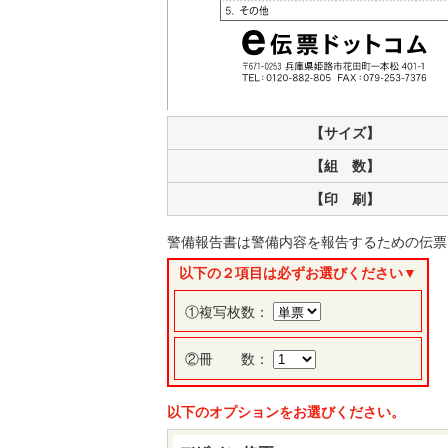
【サイズ】
【組 数】
【印 刷】
警備報告書は警備内容を報告するための伝票
以下の２項目は必ずお選びください▼
①複写枚数：
②冊 数：
以下のオプションをお選びください。