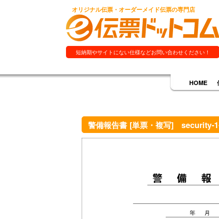
オリジナル伝票・オーダーメイド伝票の専門店
短納期やサイトにない仕様などお問い合わせください！
HOME
警備報告書 [単票・複写] security-1-