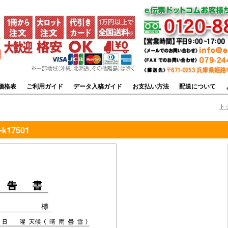
価格表
ご利用ガイド
データ入稿ガイド
お支払い方法
配送について
ト
k17501