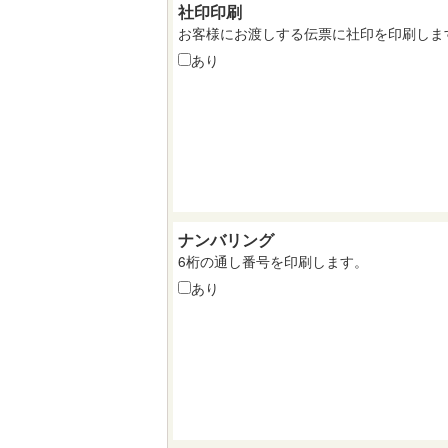
社印印刷
お客様にお渡しする伝票に社印を印刷しま
あり
ナンバリング
6桁の通し番号を印刷します。
あり