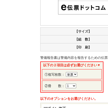
【サイズ】
【組 数】
【印 刷】
警備報告書は警備内容を報告するための伝票
以下の２項目は必ずお選びください▼
①複写枚数：
②冊 数：
以下のオプションをお選びください。