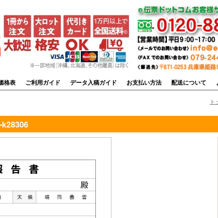
価格表
ご利用ガイド
データ入稿ガイド
お支払い方法
配送について
ト
k28306