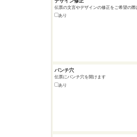
デザイン修正
伝票の文言やデザインの修正をご希望の際
あり
パンチ穴
伝票にパンチ穴を開けます
あり