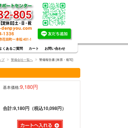
よくあるご質問
カート
お問い合わせ
ップ
警備会社一覧へ
警備報告書 [単票・複写]
9,180円
基本価格:
合計:
9,180円（税込10,098円）