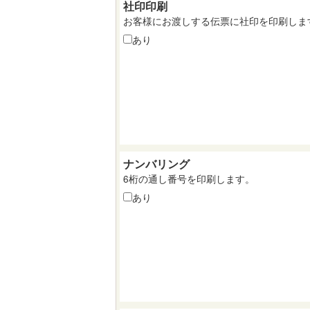
社印印刷
お客様にお渡しする伝票に社印を印刷しま
あり
ナンバリング
6桁の通し番号を印刷します。
あり