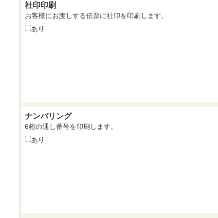
社印印刷
お客様にお渡しする伝票に社印を印刷します。
あり
ナンバリング
6桁の通し番号を印刷します。
あり