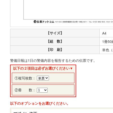
【サイズ】
A4
【組 数】
1冊50
【印 刷】
単色（
警備日報は1日の警備内容を報告するための伝票です。
以下の２項目は必ずお選びください▼
①複写枚数：
②冊 数：
以下のオプションをお選びください。