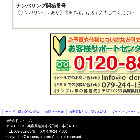
ナンバリング開始番号
【ナンバリング：あり】選択の場合は必ず入力してください。
サービス運営会社の紹介
お問い合わせ
特定商取引法に関する記述
プライバシーポリシ
e伝票ドットコム
〒671-0253 兵庫県姫路市花田町一本松401-1
TEL 079-252-6375
FAX 079-244-1336
Copyright(C) e-denpyou.com All rights reserved.