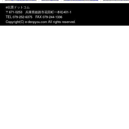
e伝票ドットコム
〒671-0253 兵庫県姫路市花田町一本松401-1
TEL 079-252-6375
FAX 079-244-1336
Copyright(C) e-denpyou.com All rights reserved.