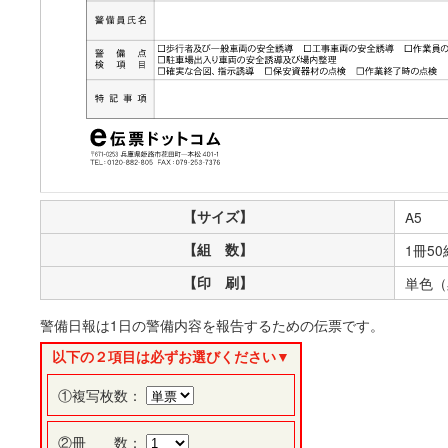
【サイズ】
A5
【組 数】
1冊50
【印 刷】
単色（
警備日報は1日の警備内容を報告するための伝票です。
以下の２項目は必ずお選びください▼
①複写枚数：
②冊 数：