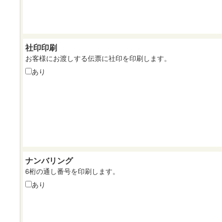
社印印刷
お客様にお渡しする伝票に社印を印刷します。
あり
ナンバリング
6桁の通し番号を印刷します。
あり