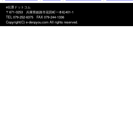
e伝票ドットコム
〒671-0253 兵庫県姫路市花田町一本松401-1
TEL 079-252-6375
FAX 079-244-1336
Copyright(C) e-denpyou.com All rights reserved.