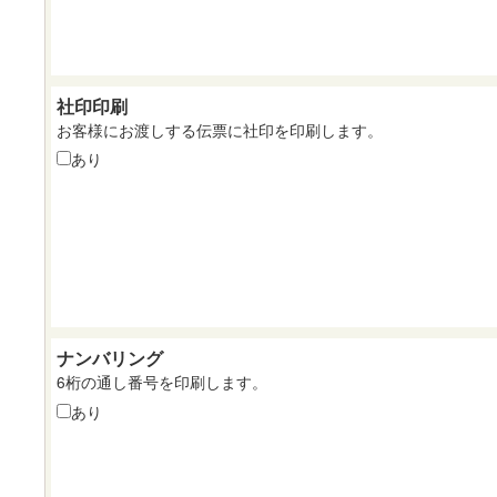
社印印刷
お客様にお渡しする伝票に社印を印刷します。
あり
ナンバリング
6桁の通し番号を印刷します。
あり