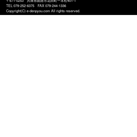
〒671-0253 兵庫県姫路市花田町一本松401-1
TEL 079-252-6375
FAX 079-244-1336
Copyright(C) e-denpyou.com All rights reserved.