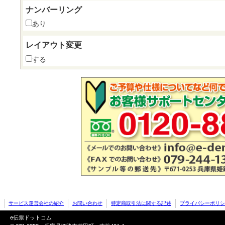
ナンバーリング
あり
レイアウト変更
する
サービス運営会社の紹介
お問い合わせ
特定商取引法に関する記述
プライバシーポリシ
e伝票ドットコム