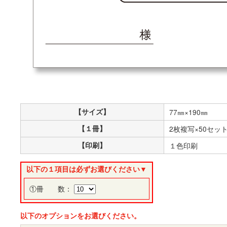
【サイズ】
77㎜×190㎜
【１冊】
2枚複写×50セッ
【印刷】
１色印刷
以下の１項目は必ずお選びください▼
①冊 数：
以下のオプションをお選びください。