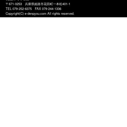
〒671-0253 兵庫県姫路市花田町一本松401-1
TEL 079-252-6375
FAX 079-244-1336
Copyright(C) e-denpyou.com All rights reserved.