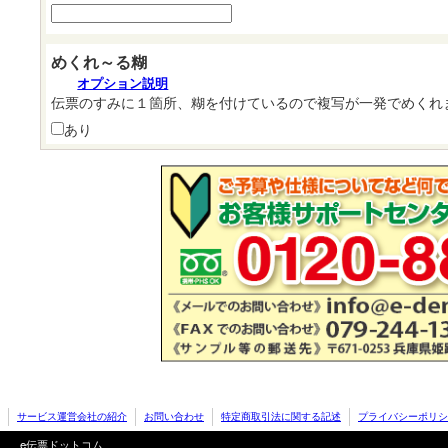
めくれ～る糊
オプション説明
伝票のすみに１箇所、糊を付けているので複写が一発でめくれま
あり
サービス運営会社の紹介
お問い合わせ
特定商取引法に関する記述
プライバシーポリシ
e伝票ドットコム