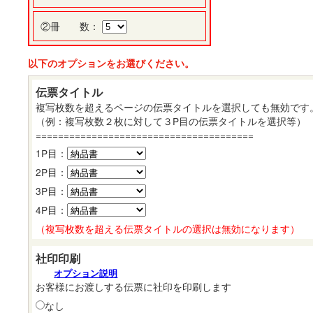
②冊 数：
以下のオプションをお選びください。
伝票タイトル
複写枚数を超えるページの伝票タイトルを選択しても無効です
（例：複写枚数２枚に対して３P目の伝票タイトルを選択等）
=======================================
1P目：
2P目：
3P目：
4P目：
（複写枚数を超える伝票タイトルの選択は無効になります）
社印印刷
オプション説明
お客様にお渡しする伝票に社印を印刷します
なし