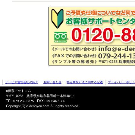
サービス運営会社の紹介
お問い合わせ
特定商取引法に関する記述
プライバシーポリシ
e伝票ドットコム
〒671-0253 兵庫県姫路市花田町一本松401-1
TEL 079-252-6375
FAX 079-244-1336
Copyright(C) e-denpyou.com All rights reserved.