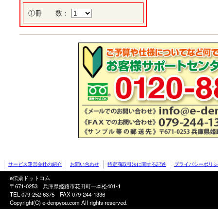
①冊 数：
サービス運営会社の紹介
お問い合わせ
特定商取引法に関する記述
プライバシーポリシ
e伝票ドットコム
〒671-0253 兵庫県姫路市花田町一本松401-1
TEL 079-252-6375
FAX 079-244-1336
Copyright(C) e-denpyou.com All rights reserved.