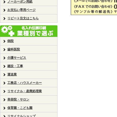
ノーカーボン用紙
お支払い専用ページ
リピート注文はこちら
病院
歯科医院
介護サービス
建設・工事
運送業
工務店・ハウスメーカー
リサイクル・産廃処理業
美容院・サロン
保育園・こども園
リサイクルショップ