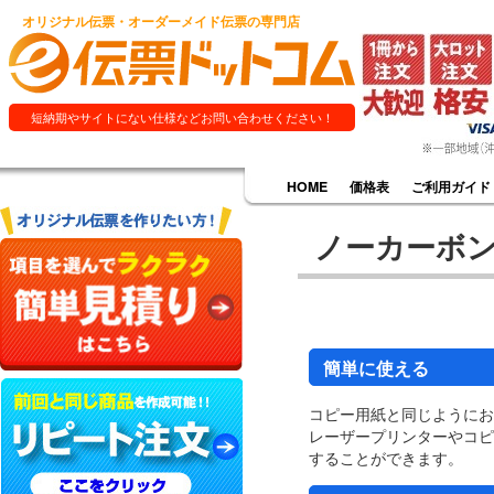
オリジナル伝票・オーダーメイド伝票の専門店
短納期やサイトにない仕様などお問い合わせください！
HOME
価格表
ご利用ガイド
ノーカーボ
簡単に使える
コピー用紙と同じようにお
レーザープリンターやコピ
することができます。