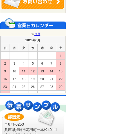
〒671-0253
兵庫県姫路市花田町一本松401-1