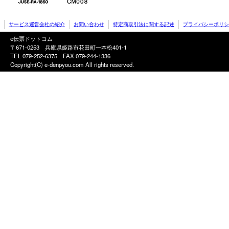
サービス運営会社の紹介
お問い合わせ
特定商取引法に関する記述
プライバシーポリシ
e伝票ドットコム
〒671-0253 兵庫県姫路市花田町一本松401-1
TEL 079-252-6375
FAX 079-244-1336
Copyright(C) e-denpyou.com All rights reserved.