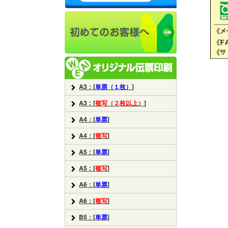
A3：[
単票（１枚）
]
A3：[
複写（２枚以上）
]
A4：[
単票
]
A4：[
複写
]
A5：[
単票
]
A5：[
複写
]
A6：[
単票
]
A6：[
複写
]
B5：[
単票
]