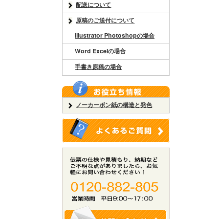
配送について
原稿のご送付について
Illustrator Photoshopの場合
Word Excelの場合
手書き原稿の場合
ノーカーボン紙の構造と発色