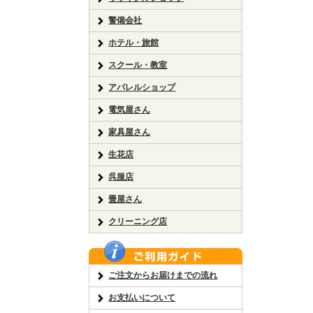
警備会社
ホテル・旅館
スクール・教室
アパレルショップ
電気屋さん
家具屋さん
生花店
呉服店
畳屋さん
クリーニング店
ご注文からお届けまでの流れ
お支払いについて