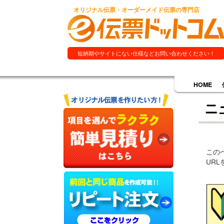
オリジナル伝票・オーダーメイド伝票の専門店
短納期やサイトにない仕様などお問い合わせください！
HOME
この
UR