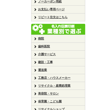
ノーカーボン用紙
お支払い専用ページ
リピート注文はこちら
病院
歯科医院
介護サービス
建設・工事
運送業
工務店・ハウスメーカー
リサイクル・産廃処理業
美容院・サロン
保育園・こども園
リサイクルショップ