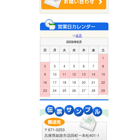
〒671-0253
兵庫県姫路市花田町一本松401-1