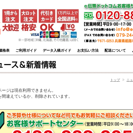
価格表
ご利用ガイド
データ入稿ガイド
お支払い方法
配送について
トップ
ニュ
ページは現在利用できません。
Lを間違えているか、削除されています。