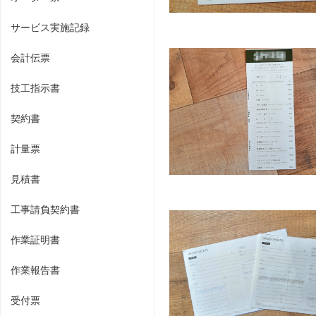
サービス実施記録
会計伝票
技工指示書
契約書
計量票
見積書
工事請負契約書
作業証明書
作業報告書
受付票