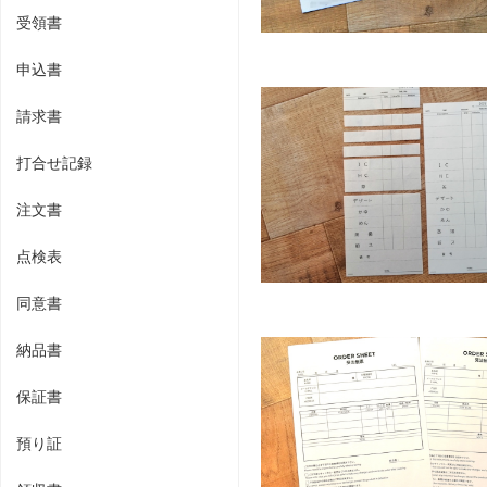
受領書
申込書
請求書
打合せ記録
注文書
点検表
同意書
納品書
保証書
預り証