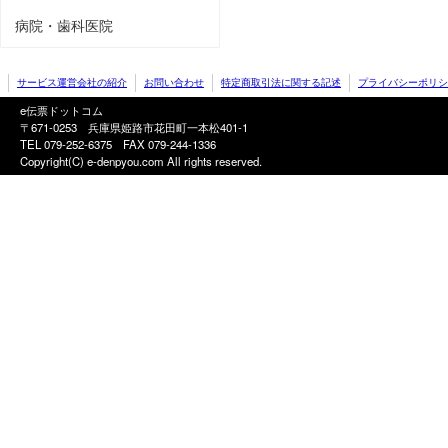
病院・歯科医院
サービス運営会社の紹介
お問い合わせ
特定商取引法に関する記述
プライバシーポリシ
e伝票ドットコム
〒671-0253 兵庫県姫路市花田町一本松401-1
TEL 079-252-6375
FAX 079-244-1336
Copyright(C) e-denpyou.com All rights reserved.