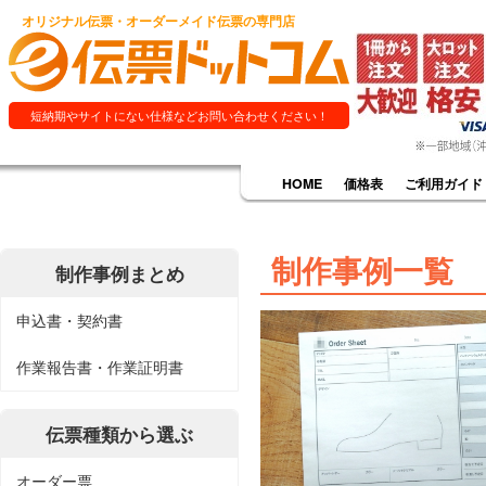
オリジナル伝票・オーダーメイド伝票の専門店
短納期やサイトにない仕様などお問い合わせください！
HOME
価格表
ご利用ガイド
制作事例一覧
制作事例まとめ
申込書・契約書
作業報告書・作業証明書
伝票種類から選ぶ
オーダー票