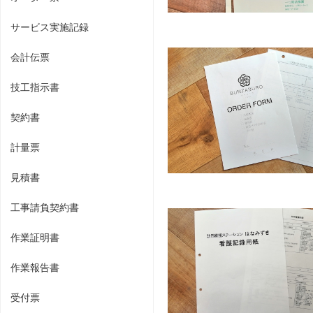
サービス実施記録
会計伝票
技工指示書
契約書
計量票
見積書
工事請負契約書
作業証明書
作業報告書
受付票