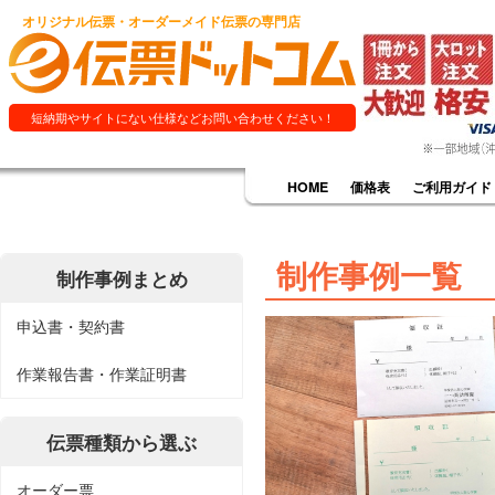
オリジナル伝票・オーダーメイド伝票の専門店
短納期やサイトにない仕様などお問い合わせください！
HOME
価格表
ご利用ガイド
制作事例一覧
制作事例まとめ
申込書・契約書
作業報告書・作業証明書
伝票種類から選ぶ
オーダー票