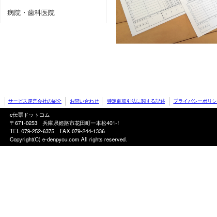
病院・歯科医院
サービス運営会社の紹介
お問い合わせ
特定商取引法に関する記述
プライバシーポリシ
e伝票ドットコム
〒671-0253 兵庫県姫路市花田町一本松401-1
TEL 079-252-6375
FAX 079-244-1336
Copyright(C) e-denpyou.com All rights reserved.