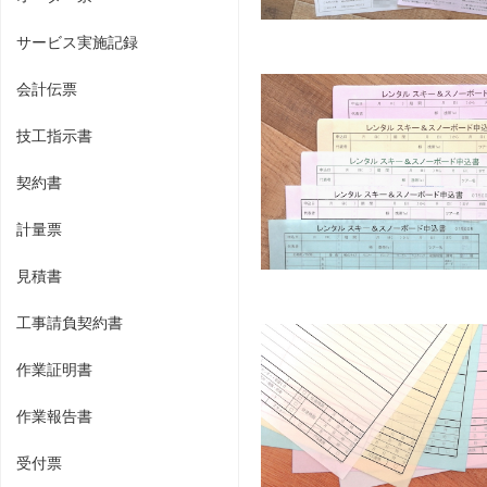
サービス実施記録
会計伝票
技工指示書
契約書
計量票
見積書
工事請負契約書
作業証明書
作業報告書
受付票