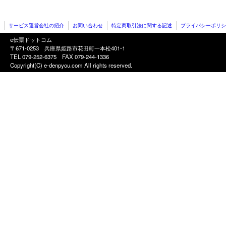
サービス運営会社の紹介
お問い合わせ
特定商取引法に関する記述
プライバシーポリシ
e伝票ドットコム
〒671-0253 兵庫県姫路市花田町一本松401-1
TEL 079-252-6375
FAX 079-244-1336
Copyright(C) e-denpyou.com All rights reserved.