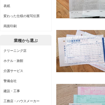
表紙
変わった仕様の複写伝票
両面印刷
業種から選ぶ
クリーニング店
ホテル・旅館
介護サービス
警備会社
建設・工事
工務店・ハウスメーカー