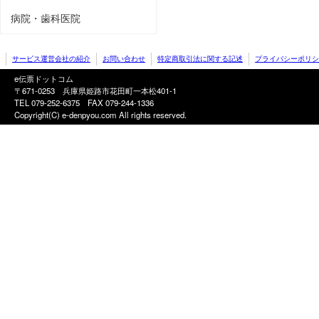
病院・歯科医院
サービス運営会社の紹介
お問い合わせ
特定商取引法に関する記述
プライバシーポリシ
e伝票ドットコム
〒671-0253 兵庫県姫路市花田町一本松401-1
TEL 079-252-6375
FAX 079-244-1336
Copyright(C) e-denpyou.com All rights reserved.