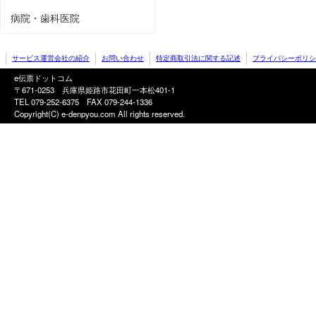
病院・歯科医院
サービス運営会社の紹介
お問い合わせ
特定商取引法に関する記述
プライバシーポリシ
e伝票ドットコム
〒671-0253 兵庫県姫路市花田町一本松401-1
TEL 079-252-6375
FAX 079-244-1336
Copyright(C) e-denpyou.com All rights reserved.