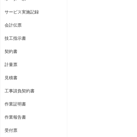
サービス実施記録
会計伝票
技工指示書
契約書
計量票
見積書
工事請負契約書
作業証明書
作業報告書
受付票