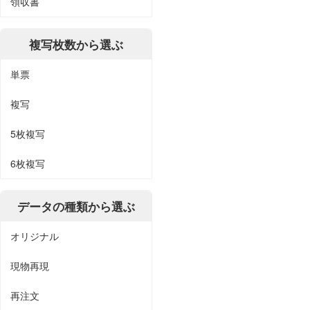
領収書
複写枚数から選ぶ
単票
複写
5枚複写
6枚複写
データの種類から選ぶ
オリジナル
現物再現
再注文