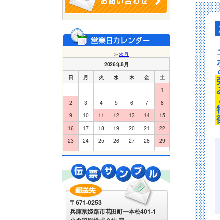
〒671-0253
兵庫県姫路市花田町一本松401-1
小倉印刷株式会社 宛