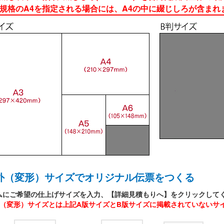
格のA4を指定される場合には、A4の中に綴じしろが含まれ
外（変形）サイズでオリジナル伝票をつくる
ムにご希望の仕上げサイズを入力、【詳細見積もりへ】をクリックして
外（変形）サイズとは上記A版サイズとB版サイズに掲載されていないサ