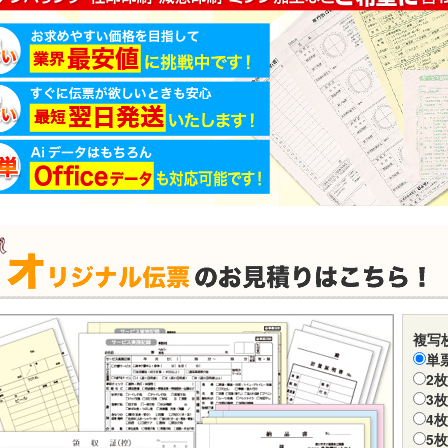
複写
単
2枚
3枚
4枚
5枚