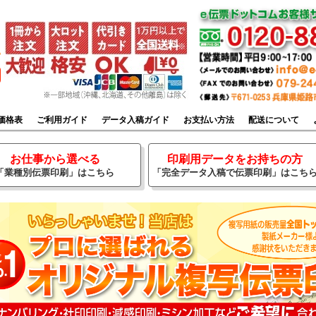
価格表
ご利用ガイド
データ入稿ガイド
お支払い方法
配送について
お仕事から選べる
印刷用データをお持ちの方
「業種別伝票印刷」はこちら
「完全データ入稿で伝票印刷」はこち