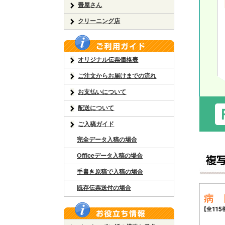
畳屋さん
クリーニング店
オリジナル伝票価格表
ご注文からお届けまでの流れ
お支払いについて
配送について
ご入稿ガイド
完全データ入稿の場合
Officeデータ入稿の場合
手書き原稿で入稿の場合
既存伝票送付の場合