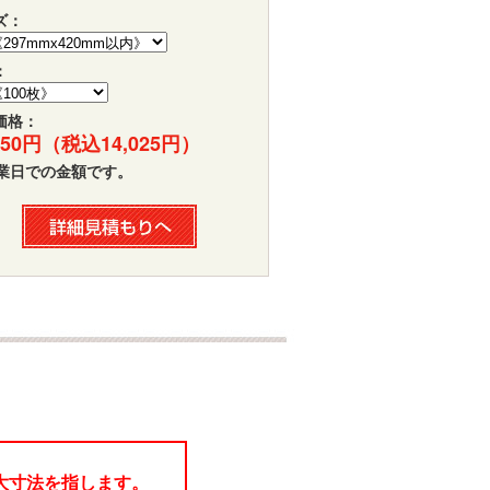
ズ：
：
価格：
,750円（税込14,025円）
営業日での金額です。
大寸法を指します。