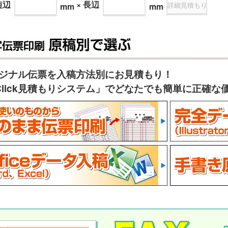
短辺
×
長辺
mm
mm
ジナル伝票を入稿方法別にお見積もり！
Click見積もりシステム」でどなたでも簡単に正確