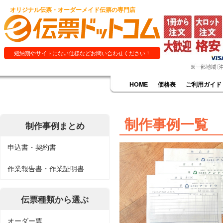
オリジナル伝票・オーダーメイド伝票の専門店
短納期やサイトにない仕様などお問い合わせください！
HOME
価格表
ご利用ガイド
制作事例一覧
制作事例まとめ
申込書・契約書
作業報告書・作業証明書
伝票種類から選ぶ
オーダー票