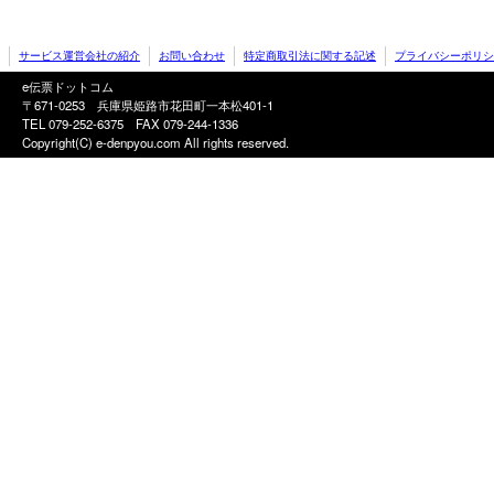
サービス運営会社の紹介
お問い合わせ
特定商取引法に関する記述
プライバシーポリシ
e伝票ドットコム
〒671-0253 兵庫県姫路市花田町一本松401-1
TEL 079-252-6375
FAX 079-244-1336
Copyright(C) e-denpyou.com All rights reserved.