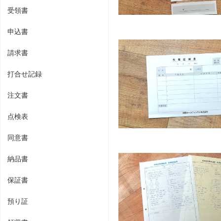
受領書
申込書
請求書
打合せ記録
注文書
点検表
同意書
納品書
保証書
預り証